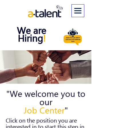
We are
Hiring
!
"We welcome you to
our
Job Center
"
Click on the position you are
interested in to start this step in